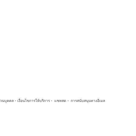
·
·
·
่วนบุคคล
เงื่อนไขการให้บริการ
แชทสด
การสนับสนุนทางอีเมล