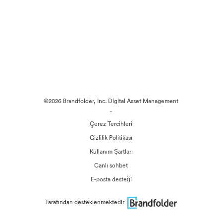
©2026 Brandfolder, Inc. Digital Asset Management
·
Çerez Tercihleri
Gizlilik Politikası
Kullanım Şartları
Canlı sohbet
E-posta desteği
Tarafından desteklenmektedir