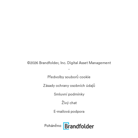
©2026 Brandfolder, Inc. Digital Asset Management
·
Předvolby souborů cookie
Zásady ochrany osobních údajů
Smluvní podmínky
Živý chat
E-mailová podpora
Poháněno