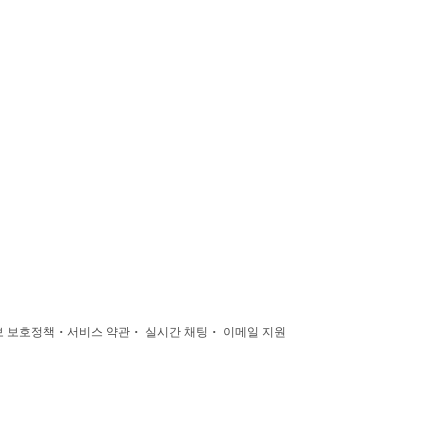
·
·
·
 보호정책
서비스 약관
실시간 채팅
이메일 지원