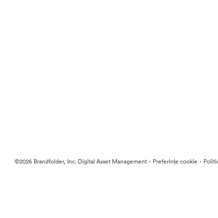
·
·
©2026 Brandfolder, Inc. Digital Asset Management
Preferințe cookie
Polit