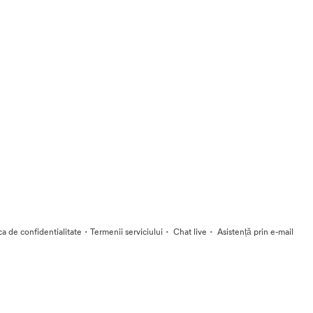
·
·
·
ica de confidentialitate
Termenii serviciului
Chat live
Asistență prin e-mail