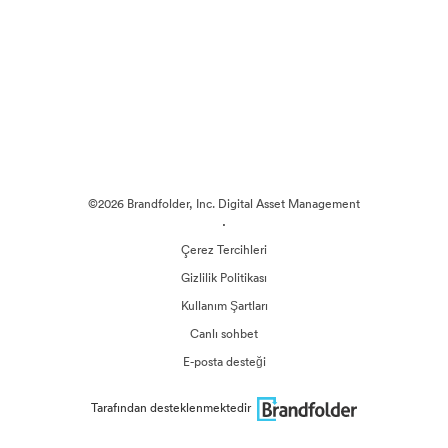
©2026 Brandfolder, Inc. Digital Asset Management
·
Çerez Tercihleri
Gizlilik Politikası
Kullanım Şartları
Canlı sohbet
E-posta desteği
Tarafından desteklenmektedir