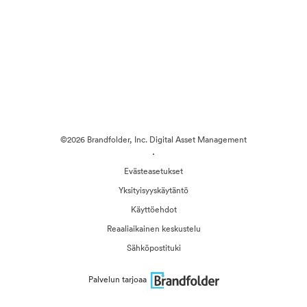
©2026 Brandfolder, Inc. Digital Asset Management
·
Evästeasetukset
Yksityisyyskäytäntö
Käyttöehdot
Reaaliaikainen keskustelu
Sähköpostituki
Palvelun tarjoaa