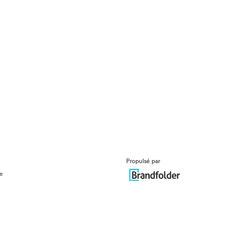
Propulsé par
ue