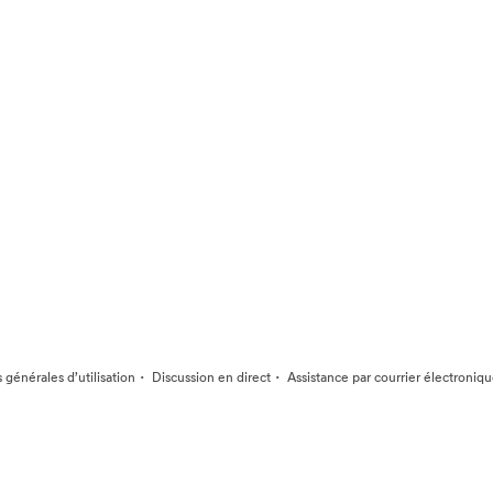
·
·
 générales d’utilisation
Discussion en direct
Assistance par courrier électroniq