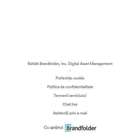
©2026 Brandfolder, Inc. Digital Asset Management
·
Preferințe cookie
Politica de confidentialitate
Termenii serviciului
Chat live
Asistență prin e-mail
Cu sprijinul