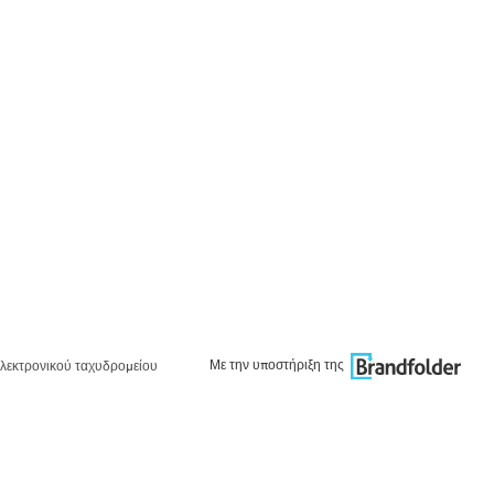
Με την υποστήριξη της
λεκτρονικού ταχυδρομείου