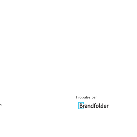
Propulsé par
ue