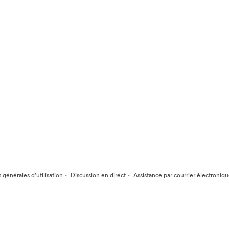
·
·
 générales d’utilisation
Discussion en direct
Assistance par courrier électroniq