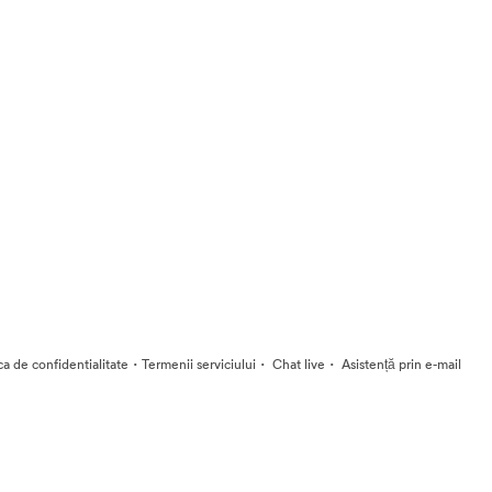
·
·
·
ica de confidentialitate
Termenii serviciului
Chat live
Asistență prin e-mail