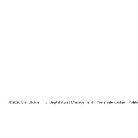
·
·
©2026 Brandfolder, Inc. Digital Asset Management
Preferințe cookie
Polit