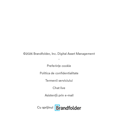
©2026 Brandfolder, Inc. Digital Asset Management
·
Preferințe cookie
Politica de confidentialitate
Termenii serviciului
Chat live
Asistență prin e-mail
Cu sprijinul