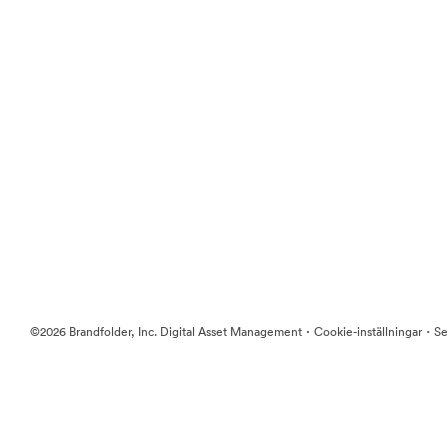
·
·
©2026 Brandfolder, Inc. Digital Asset Management
Cookie-inställningar
Se