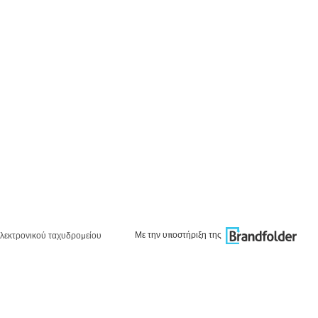
Με την υποστήριξη της
λεκτρονικού ταχυδρομείου