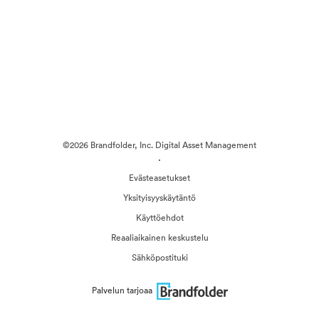
©2026 Brandfolder, Inc. Digital Asset Management
·
Evästeasetukset
Yksityisyyskäytäntö
Käyttöehdot
Reaaliaikainen keskustelu
Sähköpostituki
Palvelun tarjoaa