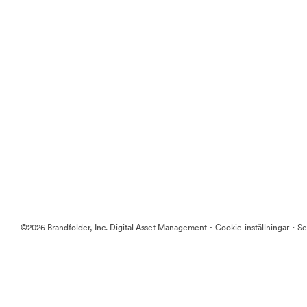
·
·
©2026 Brandfolder, Inc. Digital Asset Management
Cookie-inställningar
Se