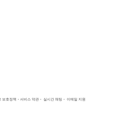
·
·
·
 보호정책
서비스 약관
실시간 채팅
이메일 지원