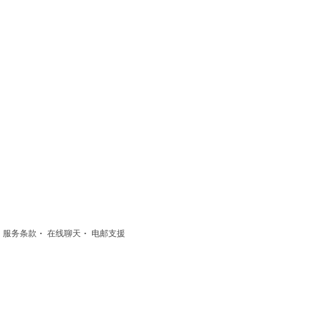
·
·
·
服务条款
在线聊天
电邮支援