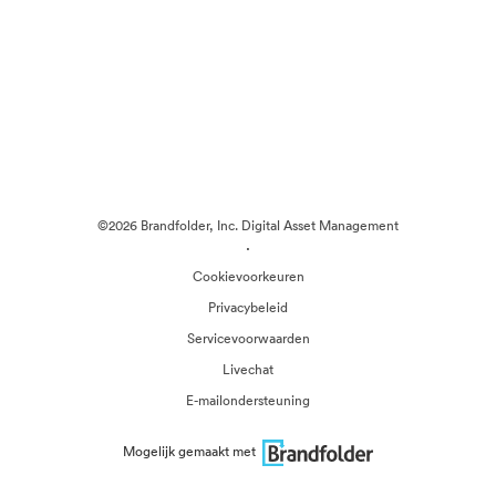
©2026 Brandfolder, Inc. Digital Asset Management
·
Cookievoorkeuren
Privacybeleid
Servicevoorwaarden
Livechat
E-mailondersteuning
Mogelijk gemaakt met