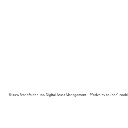
·
©2026 Brandfolder, Inc. Digital Asset Management
Předvolby souborů cook