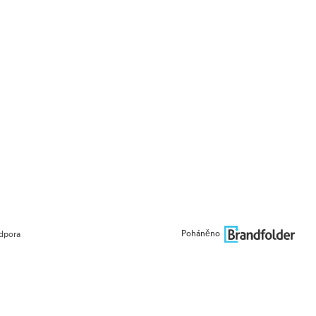
Poháněno
dpora