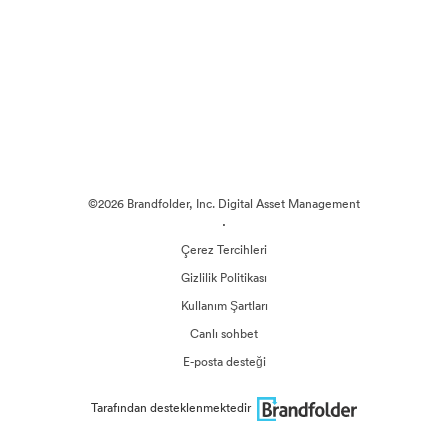
©2026 Brandfolder, Inc. Digital Asset Management
·
Çerez Tercihleri
Gizlilik Politikası
Kullanım Şartları
Canlı sohbet
E-posta desteği
Tarafından desteklenmektedir