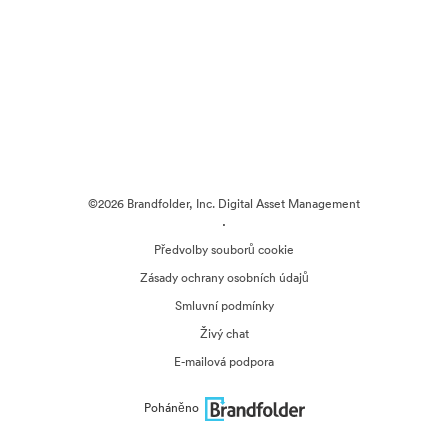
©2026 Brandfolder, Inc. Digital Asset Management
·
Předvolby souborů cookie
Zásady ochrany osobních údajů
Smluvní podmínky
Živý chat
E-mailová podpora
Poháněno