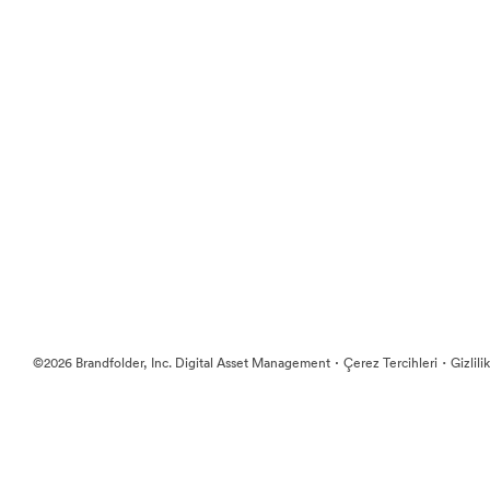
·
·
©2026 Brandfolder, Inc. Digital Asset Management
Çerez Tercihleri
Gizlili