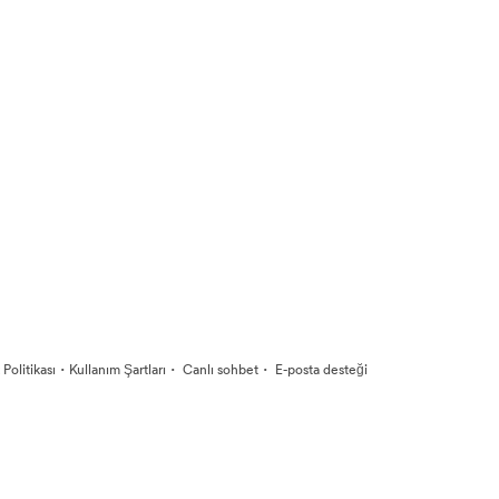
·
·
·
k Politikası
Kullanım Şartları
Canlı sohbet
E-posta desteği