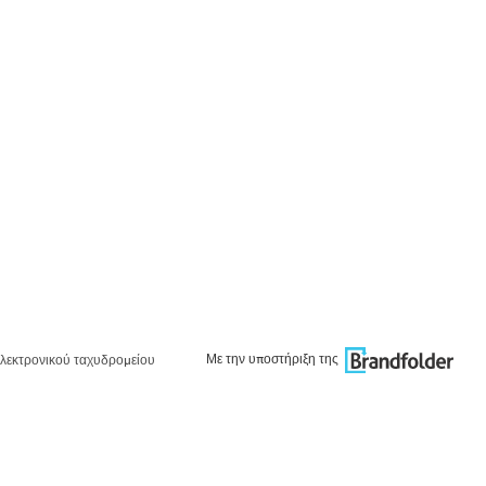
Με την υποστήριξη της
λεκτρονικού ταχυδρομείου