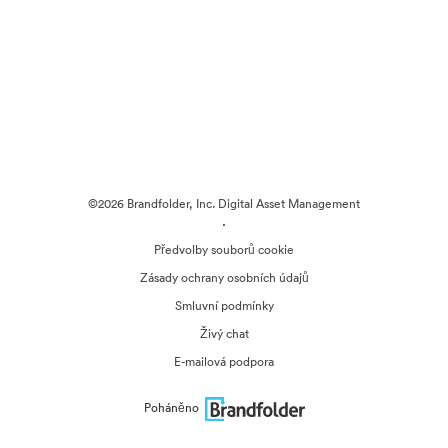
©2026 Brandfolder, Inc. Digital Asset Management
·
Předvolby souborů cookie
Zásady ochrany osobních údajů
Smluvní podmínky
Živý chat
E-mailová podpora
Poháněno