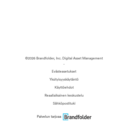
©2026 Brandfolder, Inc. Digital Asset Management
·
Evästeasetukset
Yksityisyyskäytäntö
Käyttöehdot
Reaaliaikainen keskustelu
Sähköpostituki
Palvelun tarjoaa