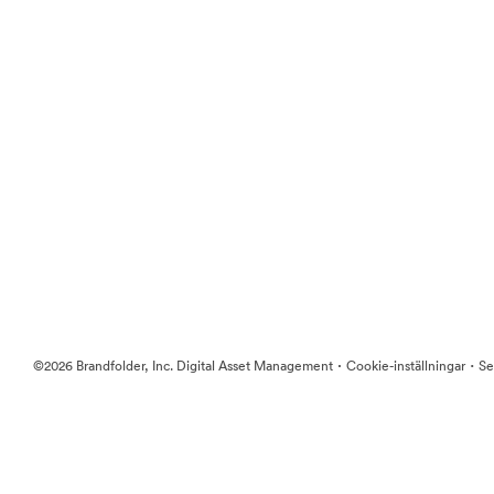
·
·
©2026 Brandfolder, Inc. Digital Asset Management
Cookie-inställningar
Se