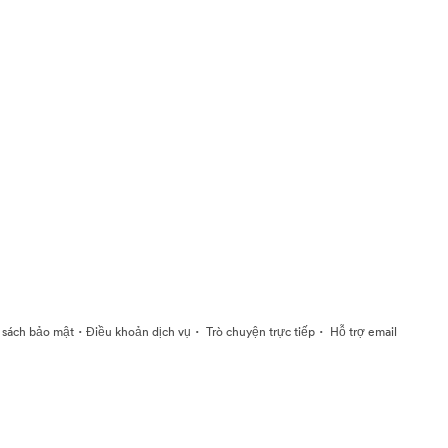
·
·
·
 sách bảo mật
Điều khoản dịch vụ
Trò chuyện trực tiếp
Hỗ trợ email