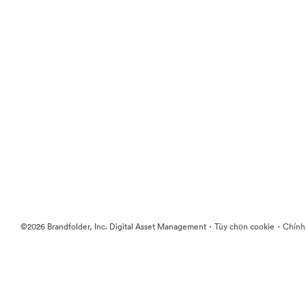
·
·
©2026 Brandfolder, Inc. Digital Asset Management
Tùy chọn cookie
Chính