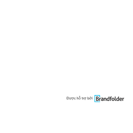
Được hỗ trợ bởi