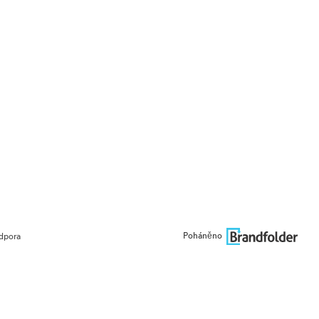
Poháněno
dpora