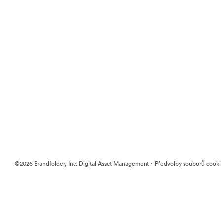
·
©2026 Brandfolder, Inc. Digital Asset Management
Předvolby souborů cook