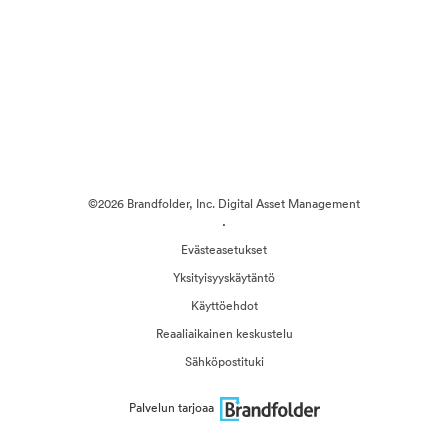
©2026 Brandfolder, Inc. Digital Asset Management
·
Evästeasetukset
Yksityisyyskäytäntö
Käyttöehdot
Reaaliaikainen keskustelu
Sähköpostituki
Palvelun tarjoaa