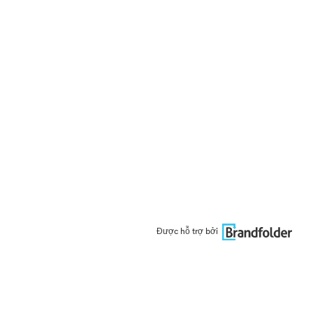
Được hỗ trợ bởi