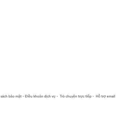
·
·
·
 sách bảo mật
Điều khoản dịch vụ
Trò chuyện trực tiếp
Hỗ trợ email