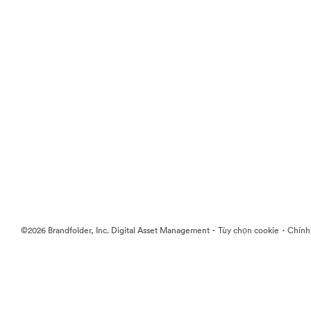
·
·
©2026 Brandfolder, Inc. Digital Asset Management
Tùy chọn cookie
Chính