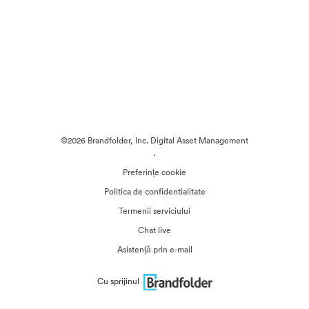
©2026 Brandfolder, Inc. Digital Asset Management
·
Preferințe cookie
Politica de confidentialitate
Termenii serviciului
Chat live
Asistență prin e-mail
Cu sprijinul