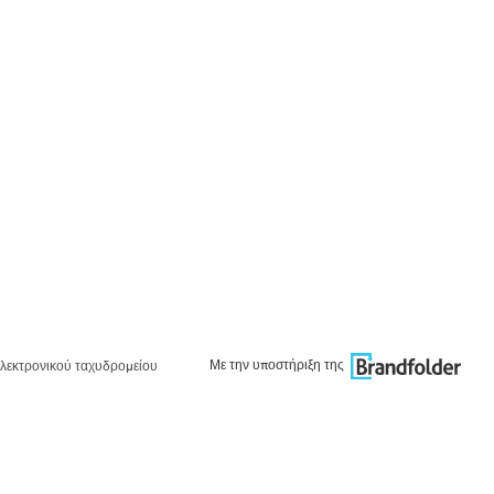
Με την υποστήριξη της
λεκτρονικού ταχυδρομείου