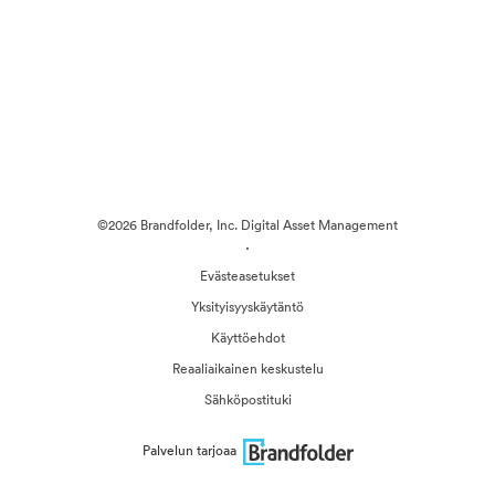
©2026 Brandfolder, Inc. Digital Asset Management
·
Evästeasetukset
Yksityisyyskäytäntö
Käyttöehdot
Reaaliaikainen keskustelu
Sähköpostituki
Palvelun tarjoaa