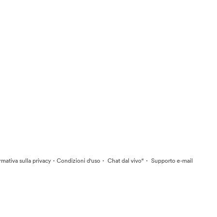
·
·
·
rmativa sulla privacy
Condizioni d'uso
Chat dal vivo“
Supporto e-mail