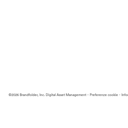
·
·
©2026 Brandfolder, Inc. Digital Asset Management
Preferenze cookie
Info