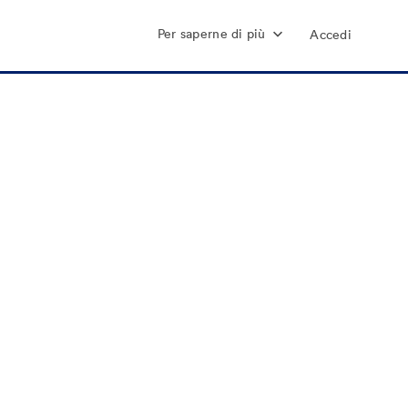
Per saperne di più
Accedi