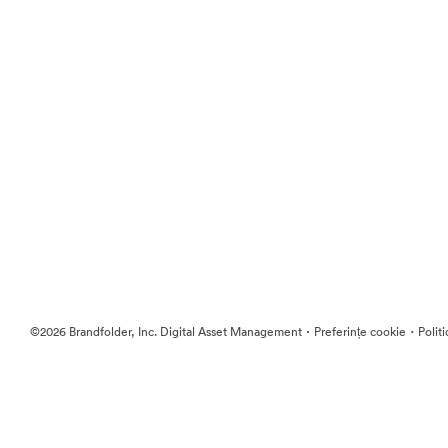
·
·
©2026 Brandfolder, Inc. Digital Asset Management
Preferințe cookie
Polit