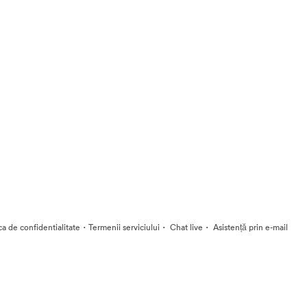
·
·
·
ica de confidentialitate
Termenii serviciului
Chat live
Asistență prin e-mail