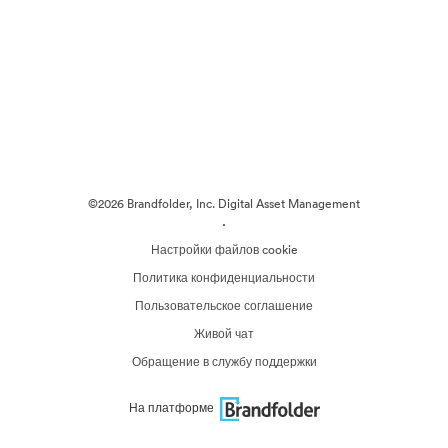
©2026 Brandfolder, Inc. Digital Asset Management
·
Настройки файлов cookie
Политика конфиденциальности
Пользовательское соглашение
Живой чат
Обращение в службу поддержки
На платформе