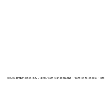
·
·
©2026 Brandfolder, Inc. Digital Asset Management
Preferenze cookie
Info