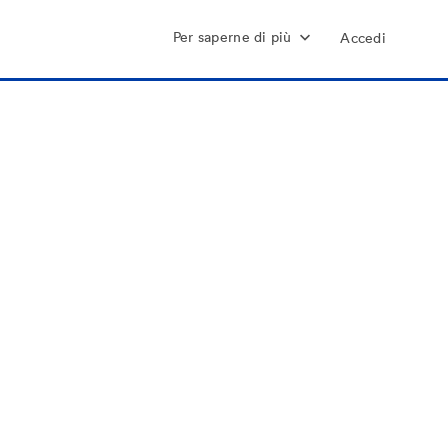
Per saperne di più
Accedi