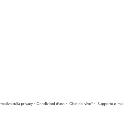
·
·
·
rmativa sulla privacy
Condizioni d'uso
Chat dal vivo“
Supporto e-mail