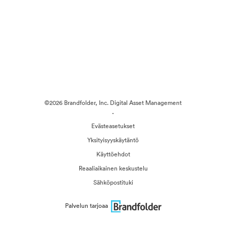
©2026 Brandfolder, Inc. Digital Asset Management
·
Evästeasetukset
Yksityisyyskäytäntö
Käyttöehdot
Reaaliaikainen keskustelu
Sähköpostituki
Palvelun tarjoaa