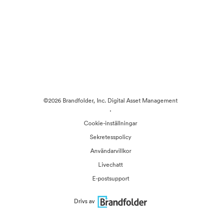
©2026 Brandfolder, Inc. Digital Asset Management
·
Cookie-inställningar
Sekretesspolicy
Användarvillkor
Livechatt
E-postsupport
Drivs av