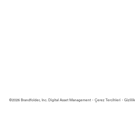
·
·
©2026 Brandfolder, Inc. Digital Asset Management
Çerez Tercihleri
Gizlili