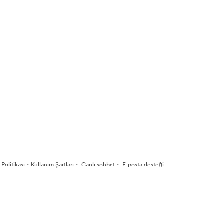
·
·
·
k Politikası
Kullanım Şartları
Canlı sohbet
E-posta desteği