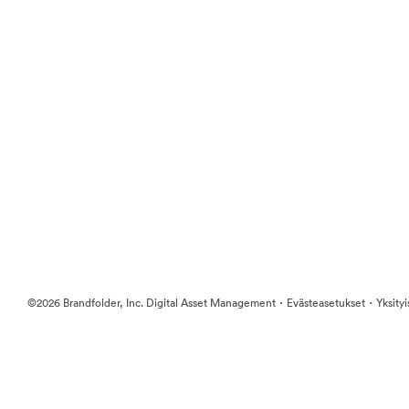
·
·
©2026 Brandfolder, Inc. Digital Asset Management
Evästeasetukset
Yksity