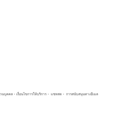
·
·
·
่วนบุคคล
เงื่อนไขการให้บริการ
แชทสด
การสนับสนุนทางอีเมล