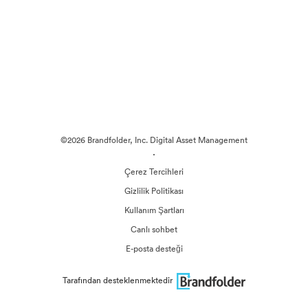
©2026 Brandfolder, Inc. Digital Asset Management
·
Çerez Tercihleri
Gizlilik Politikası
Kullanım Şartları
Canlı sohbet
E-posta desteği
Tarafından desteklenmektedir