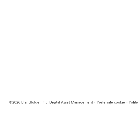
·
·
©2026 Brandfolder, Inc. Digital Asset Management
Preferințe cookie
Polit