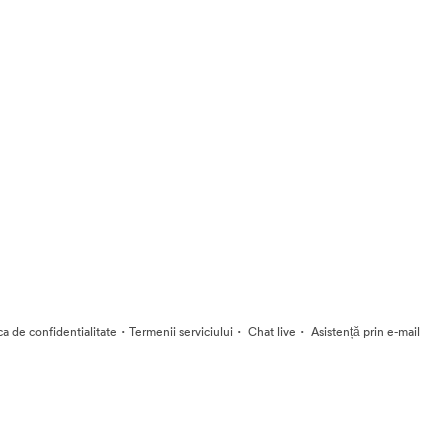
·
·
·
ica de confidentialitate
Termenii serviciului
Chat live
Asistență prin e-mail