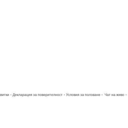
·
·
·
·
квитки
Декларация за поверителност
Условия за ползване
Чат на живо