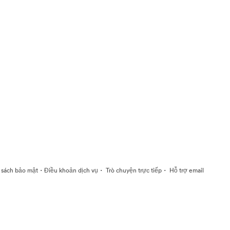
·
·
·
 sách bảo mật
Điều khoản dịch vụ
Trò chuyện trực tiếp
Hỗ trợ email