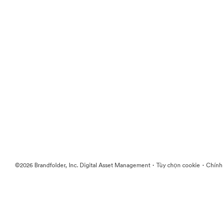
·
·
©2026 Brandfolder, Inc. Digital Asset Management
Tùy chọn cookie
Chính