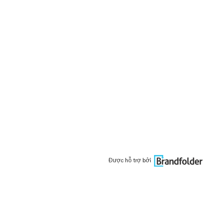
Được hỗ trợ bởi