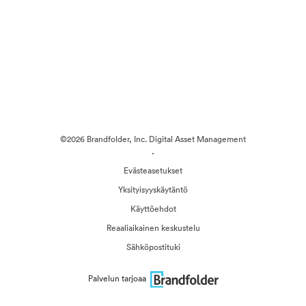
©2026 Brandfolder, Inc. Digital Asset Management
·
Evästeasetukset
Yksityisyyskäytäntö
Käyttöehdot
Reaaliaikainen keskustelu
Sähköpostituki
Palvelun tarjoaa