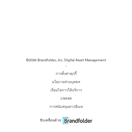
©2026 Brandfolder, Inc. Digital Asset Management
·
การตั้งค่าคุกกี้
นโยบายส่วนบุคคล
เงื่อนไขการให้บริการ
แชทสด
การสนับสนุนทางอีเมล
ขับเคลื่อนด้วย